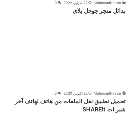
MahmoudNassar
22 فبراير، 2022
0
بدائل متجر جوجل بلاي
MahmoudNassar
22 أكتوبر، 2020
0
تحميل تطبيق نقل الملفات من هاتف لهاتف آخر
شير ات SHAREit