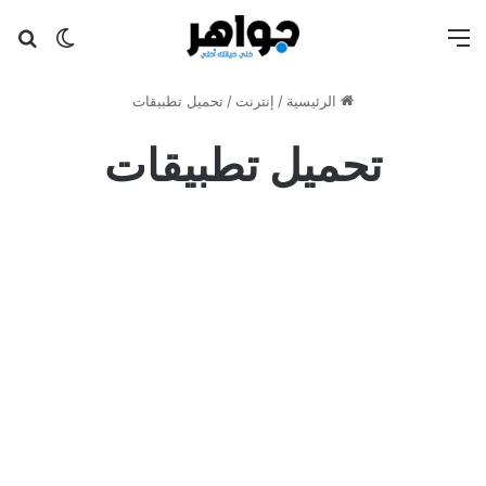
القائمة
بح
الوضع ا
الرئيسية
/
إنترنت
/
تحميل تطبيقات
تحميل تطبيقات