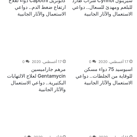
سيرينول Cyrinol شراب طارد
كابوتريل Capotril دواء لعلاج
للبلغم ومهدئ للسعال.. دواعي
ارتفاع ضغط الدم.. دواعي
الاستعمال والآثار الجانبية
الاستعمال والآثار الجانبية
17 أغسطس، 2020
0
17 أغسطس، 2020
0
اسبوسيد 75 دواء مسكن
مرهم جاراميسين
للوقاية من الجلطات.. دواعي
Gentamycin لعلاج الالتهابات
الاستعمال والآثار الجانبية
البكتيرية.. دواعي الاستعمال
والآثار الجانبية