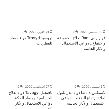
19 ديسمبر، 2020
0
21 أكتوبر، 2020
0
فوار راني Rani لعلاج الحموضة
تروسيد Trosyd دواء مضاد
والانتفاخ.. دواعي الاستعمال
للفطريات
والآثار الجانبية
5 سبتمبر، 2020
0
27 أغسطس، 2020
0
لاسيكس Lasix دواء مدر للبول
تافيجيل Tavegyl دواء لعلاج
لعلاج ارتفاع الضغط.. دواعي
الحساسية ومضاد للحكة..
الاستعمال والآثار الجانبية
دواعي الاستعمال والآثار
الجانبية