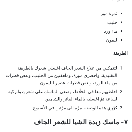
ثمرة موز
حليب
ماء ورد
ليمون
الطريقة
لتتمكني من علاج الشعر الجاف اغسلي شعرك بالطريقة
التقليدية، واحضري موزة، وملعقتين من الحليب، وبعض قطرات
من ماء الورد، وبعض قطرات عصير الليمون.
اخلطيهم معا في الخلّاط، وضعي الماسك على شعركِ واتركيه
لساعة ثمّ اغسليه بالماء الفاتر والشامبو.
كرّري هذه الوصفة مرّة الى مرّتين في الأسبوع.
٧- ماسك زبدة الشيا للشعر الجاف