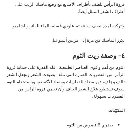
فروة الرأس بلطف بأطراف الأصابع مع وضع ماسك الزيت على
أطراف الشعر المبلل أيضآ.
واتركيه لمدة نصف ساعة ثم عاودي غسله بالماء الفاتر والشامبو.
يكرر الماسك من مرة إلى مرتين أسبوعيا.
٤- وصفة زيت الثوم
الثوم من أهم وأقوى العناصر الطبيعية ، فله القدرة على حماية فروة
الرأس من الفطريات الضارة التي تتلف بصيلات الشعر وتجعل الشعر
تالف وجاف، فهو مضاد للفطريات ومضاد للأكسدة، وباستخدام الثوم
سوف تستطيع علاج الشعر الجاف وأن تحمي فروة الرأس من
الفطريات بسهولة.
المكوّنات
احضري 6 فصوص من الثوم