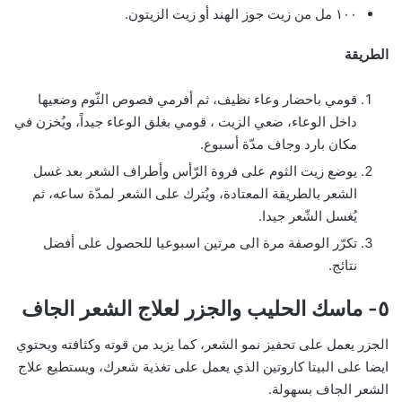
١٠٠ مل من زيت جوز الهند أو زيت الزيتون.
الطريقة
قومي باحضار وعاء نظيف، ثم أفرمي فصوص الثّوم وضعيها
داخل الوعاء، ضعي الزيت ، قومي بغلق الوعاء جيداً، ويُخزن في
مكان بارد وجاف مدّة أسبوع.
يوضع زيت الثوم على فروة الرّأس وأطراف الشعر بعد غسل
الشعر بالطريقة المعتادة، ويُترك على الشعر لمدّة ساعه، ثم
يُغسل الشّعر جيدا.
تكرّر الوصفة مرة الى مرتين اسبوعيا للحصول على أفضل
نتائج.
٥- ماسك الحليب والجزر لعلاج الشعر الجاف
الجزر يعمل على تحفيز نمو الشعر، كما يزيد من قوته وكثافته ويحتوي
ايضا على البيتا كاروتين الذي يعمل على تغذية شعرك، ويستطيع علاج
الشعر الجاف بسهولة.