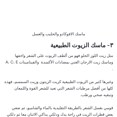
ماسك الافوكادو والحليب والعسل
٣- ماسك الزيوت الطبيعية
مثل زيت اللوز الحلو فهو من ألطف الزيوت على الشعر واخفها
وماسك زيت الارجان الغني بمضادات الأكسدة والفيتامينات A، C، E
.
وغيرها كثير من الزيوت الطبيعية كزيت الزيتون وزيت السمسم، فهذه
كلها من أفضل مرطبات الشعر التي تعيد للشعر القوة واللمعان
وتبقيه صحي ورطب.
قومي بغسل الشعر بالطريقة التقليدية بالماء والشامبو، ثم ضعي
بعض قطرات الزيت في راحة يدك ودلكي يداكي الاثنان معا ثم دلكي