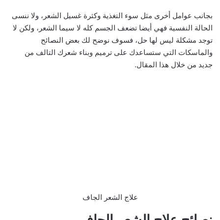
بجانب عوامل أخرى مثل سوء التغذية وكثرة غسيل الشعر، ولا ننسى
الحالة النفسية فهي أيضا تضعف الجسم كله لا سيما الشعر، ولكن لا
توجد مشكلة ليس لها حل، فسوف نوضح لك بعض النصائح
والماسكات التي ستساعدك على ترميم وبناء شعرك التالف من
جديد من خلال هذا المقال.
علاج الشعر الجاف
نصائح علاج الشعر الجاف