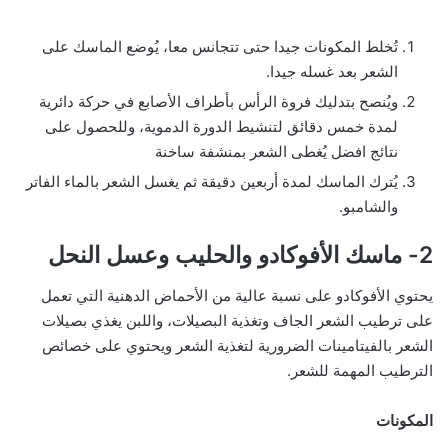
تُخلط المكونات جيدا حتى تتجانس معا، يُوضع الماسك على
الشعر بعد غسله جيدا.
ويُنصح بتدليك فروة الرأس بأطراف الأصابع في حركة دائرية
لمدة خمس دقائق لتنشيط الدورة الدموية، وللحصول على
نتائج افضل يُغطى الشعر بمنشفة ساخنة
يُترك الماسك لمدة أربعين دقيقة ثم يغسل الشعر بالماء الفاتر
والشامبو.
2- ماسك الأفوكادو والحليب وعسل النحل
يحتوي الأفوكادو على نسبة عالية من الأحماض الدهنية التي تعمل
على ترطيب الشعر الجاف وتغذية البصيلات، واللبن يغذي بصيلات
الشعر بالفيتامينات الضرورية لتغذية الشعر ويحتوي على خصائص
الترطيب المهمة للشعر.
المكونات