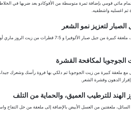
حمام مائي قومي بإضافة ثمرة متوسطة من الأفوكادو بعد ضربها في الخلاط
ثم اغسليه واشطفيه.
الصبار لتعزيز نمو الشعر
اخلطي ملعقة من زيت جوز الهند السائل، ملعقة كبيرة من جيل صبار ا
 الجوجوبا لمكافحة القشرة
مع ملعقة كبيرة من زيت الجوجوبا ثم دلكي بها فروة رأسك وشعرك جيدا، 
إفراز الدهون وقشرة الشعر.
الهند للترطيب العميق، والحماية من التلف
لسائل، ملعقتين من العسل الأبيض بالإضافة إلى ملعقة من خل التفاح وا