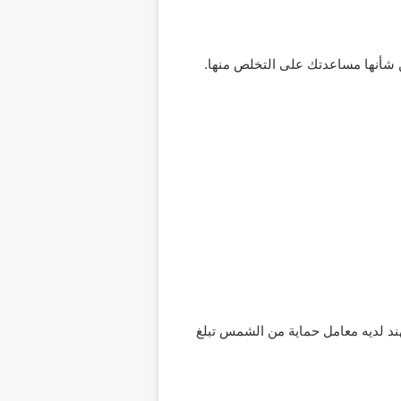
ن شأنها مساعدتك على التخلص منها.
ت الدراسات أن زيت جوز الهند لديه معامل حماية من الشمس تبلغ