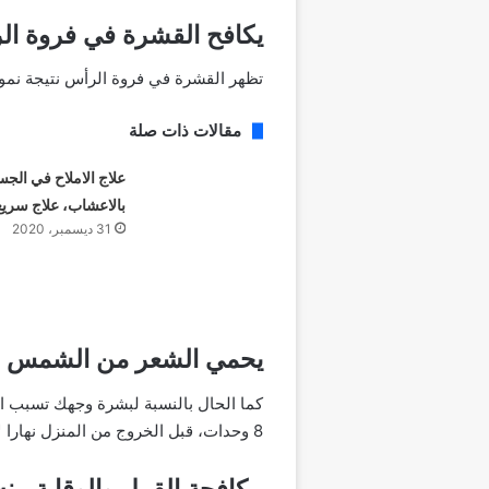
يكافح القشرة في فروة ال
تظهر القشرة في فروة الرأس نتيجة نمو 
مقالات ذات صلة
علاج الاملاح في الج
بالاعشاب، علاج سريع
31 ديسمبر، 2020
يحمي الشعر من الشمس
8 وحدات، قبل الخروج من المنزل نهارا لا تنسي دهان شعرك بالقليل من زيت جوز الهند
مكافحة القمل والوقاية منه