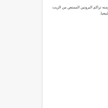
مته تراكم البروتين الممتص من الزيت
يعيا.