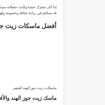
إذا كان شعرك خشنا وكانت خصلاته سمكية
قد يساهم في زيادة جفافه وخشونته ولهذ
أفضل ماسكات زيت جوز
ماسكات زيت جوز الهند للشعر
ماسك زيت جوز الهند والأفو