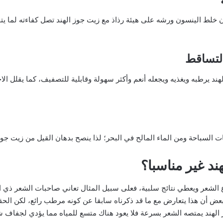
لتساقط
هند يرطبه ويغذيه ويجعله أنعم وأكثر سهولة وقابلية للتصفيف، كما يقلل ا
السباحة ومن الماء المالح في البحر؛ لذا ينصح بدهان القيل من زيت جوز 
د غير مناسبا؟
اع الشعر ويعطي نتائج سلبية، فعلى سبيل المثال تعاني صاحبات الشعر ذ
بعض أن هذا يتعارض مع ما قد ذكرناه سابقا عن كونه مرطب رائع، لكن ال
ز الهند يمتصه الشعر بسرعة فلا يعود هناك متسع للمياه مما يؤدي لجفاف 