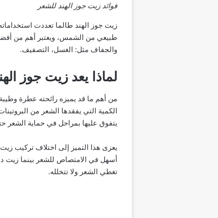
فوائد زيت جوز الهند للشعر
زيت جوز الهند طالما تعددت استخداماته
طبيعي من الشمس، ويعتبر أهم من أفضل 
والجفاف مثل: الغسل، التصفيف.
لماذا يعد زيت جوز ال
من أهم ما قد يميزه رائحته عطرة وطيبة
الكمية التي يفقدها الشعر من البروتينا
يتفوق عليها بمراحل في حماية الشعر حتى
يعزى هذا التميز إلى اختلاف تركيب زي
أسهل في الامتصاص للشعر بينما زيت د
تغطي الشعر ولا تتخلله.