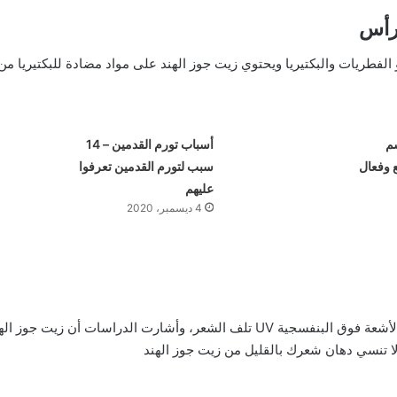
رأس
الفطريات والبكتيريا ويحتوي زيت جوز الهند على مواد مضادة للبكتيريا م
سم
أسباب تورم القدمين – 14
 وفعال
سبب لتورم القدمين تعرفوا
عليهم
4 ديسمبر، 2020
كما الحال بالنسبة لبشرة وجهك تسبب الأشعة فوق البنفسجية UV تلف الشعر، وأشار