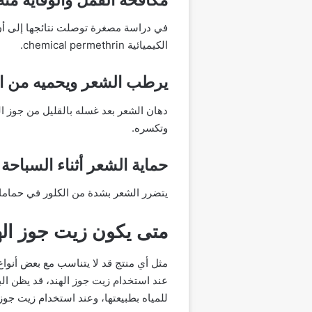
الكيميائية chemical permethrin.
يرطب الشعر ويحميه من ا
دهان الشعر بعد غسله بالقليل من جوز ال
وتكسره.
حماية الشعر أثناء السباحة
يتضرر الشعر بشدة من الكلور في حمامات 
متى يكون زيت جوز الهن
مثل أي منتج قد لا يتناسب مع بعض أنو
عند استخدام زيت جوز الهند، قد يظن ال
للمياه بطبيعتها، وعند استخدام زيت جو