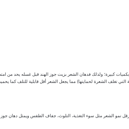
كميات كبيرة؛ ولذلك فدهان الشعر بزيت جوز الهند قبل غسله يحد من امت
ارجية الصلبة التي تغلف الشعرة لحمايتها) مما يجعل الشعر أقل قابلية للتلف كما ي
عرقل نمو الشعر مثل سوء التغذية، التلوث، جفاف الطقس ويمثل دهان جوز