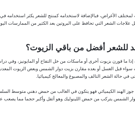
 لمختلف الأغراض، فبالإضافة لاستخدامه كمنتج للشعر يكثر استخدامه في 
علاجات الشعر التي تحافظ على البروتين بعد الكثير من الممارسات اليو
هند للشعر أفضل من باقي الزيوت؟
 إذا ما قورن بزيوت أخرى أو ماسكات من خل التفاح أو المايونيز، وفي 
ت سواء قبل الغسل أو بعده مقارن بزيت دوار الشمس وبعض الزيوت المعدنية
 في حالة الشعر التالف والمصبوغ والمعالج كيميائيا.
ت جوز الهند الكيميائي فهو يتكون في الغالب من حمض دهني متوسط ​​الس
وار الشمس يتركب من حمض اللينوليك وهو أثقل وأكبر حجما مما يصعب ع