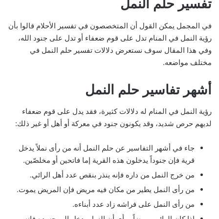
تفسير حلم النمل
في المجمل يمكن القول أن المتخصصون في تفسير الأحلام قالوا بأن
رؤية النمل في المنام تدل على قوم ضعفاء أو تدل على جنود الله،
وفي هذا المقال سوف نستعرض دلالات تفسير حلم النمل في
مختلف مواضعه.
أشهر تفاسير حلم النمل
رؤية النمل في المنام له دلالات كثيرة، فقد يدل على قوم ضعفاء
لديهم حرص شديد، وقد يكونون جنود في معركة أو أهل أو غير ذلك:
جاء في أشهر التفاسير عن حلم النمل أنه من رأى نملاً يدخل
قرية فإن جنوداً يدخلون هذه القرية إما فاتحين أو مخلصّين.
من خرج النمل من داره فإنه ينذر بنقص عدد أهل الرائي.
من رأى النمل يطير من مكان فيه مريض فإن المريض يموت.
من رأى النمل على فراشه زاد عدد أبناءه.
إذا كان الرائي مريضاً ورأى أن النمل يدخل إلى جسده فإنه