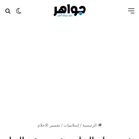
القائمة
بح
الوضع ا
الرئيسية
/
إسلاميات
/
تفسير الاحلام