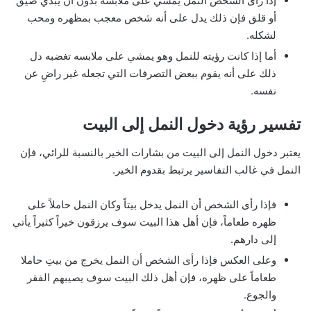
إذا رأى الشخص النمل يمشي على ملابسه بدون أن يبدي ضيق
أو قلق فإن ذلك يدل على أنه شخص معجب بمظهره ومحب
لشكله.
أما إذا كانت رؤيته للنمل وهو يمشي على ملابسه تغضبه دل
ذلك على أنه يقوم ببعض التصرفات التي تجعله غير راضِ عن
نفسه.
تفسير رؤية دخول النمل إلى البيت
يعتبر دخول النمل إلى البيت من بشارات الخير بالنسبة للرائي، فإن
النمل في غالب التفاسير يرتبط بقدوم الخير.
فإذا رأى الشخص أن النمل يدخل بيتاً وكان النمل حاملاً على
ظهره طعاماً، فإن أهل هذا البيت سوف يرزقون خيراً كثيراً يأتي
إلى دارهم.
وعلى العكس فإذا رأى الشخص أن النمل يخرج من بيتِ حاملا
طعاماً على ظهره، فإن أهل ذلك البيت سوف يصيبهم الفقر
والجوع.