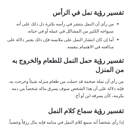
تفسير رؤية نمل في الرأس
من رأى أن النمل ينتشر في رأسه بكثرة دل ذلك على أنه
سيواجه الكثير من المشاكل في عمله أو في حياته.
أما إن كان انتشار النمل على ملابسه فإن ذلك يعتبر دلالة على
مبالغته في الاهتمام بنفسه.
تفسير رؤية حمل النمل للطعام والخروج به
من المنزل
من رأى أن نملة ضخمة قد حملت من طعام منزله شيئاً وخرجت به،
فإنه دلالة على أن هذا الشخص سوف يسرق ماله شخصاً من دمه
يكرمه، كأن يسرقه ابن أو أخ.
تفسير رؤية سماع كلام النمل
إذا رأى شخصاً أنه سمع كلام النمل في منامه فإنه ينال رزقاً وخصباً.