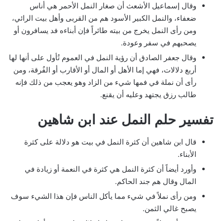
وقال إسماعيل الأشعث أن صغار النمل الأحمر هي أناس
ضعفاء، والنمل الكبير الأسود هم من القربى وأهل بيت الرائي،
ومن رأى النمل يخرج من بيته طائراً فإن أبناءه فد يسافرون أو
يصحبهم في سفر وعودة.
وقال جعفر الصادق أن رؤية النمل في العموم تُأول على أنها لها
أربع دلالات، فهي إما الأهل أو المال أو الأقارب أو الفُرقة، ومن
رأى أن نملة في فمها شيء من الزاد وهو يعجب من ذلك فإنه
طالب رزق يجتهد وعليه أن يقنع.
تفسير حلم النمل عند ابن شاهين
قال ابن شاهين أن كثرة النمل في بيت هو دلالة على كثرة
الأبناء.
وأورد أيضاً أن كثرة النمل هي كثرة في النعمة أو زيادة في
المال وقال هم جند الحاكم.
ومن رأى نملاً في شيء مما يأكل الناس فإن هذا الشيء سوف
يصبح غالي الثمن.