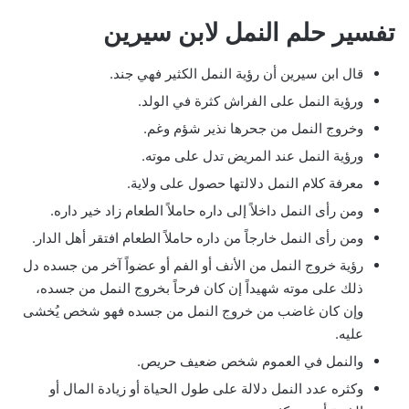
تفسير حلم النمل لابن سيرين
قال ابن سيرين أن رؤية النمل الكثير فهي جند.
ورؤية النمل على الفراش كثرة في الولد.
وخروج النمل من جحرها نذير شؤم وغم.
ورؤية النمل عند المريض تدل على موته.
معرفة كلام النمل دلالتها حصول على ولاية.
ومن رأى النمل داخلاً إلى داره حاملاً الطعام زاد خير داره.
ومن رأى النمل خارجاً من داره حاملاً الطعام افتقر أهل الدار.
رؤية خروج النمل من الأنف أو الفم أو عضواً آخر من جسده دل
ذلك على موته شهيداً إن كان فرحاً بخروج النمل من جسده،
وإن كان غاضب من خروج النمل من جسده فهو شخص يُخشى
عليه.
والنمل في العموم شخص ضعيف حريص.
وكثره عدد النمل دلالة على طول الحياة أو زيادة المال أو