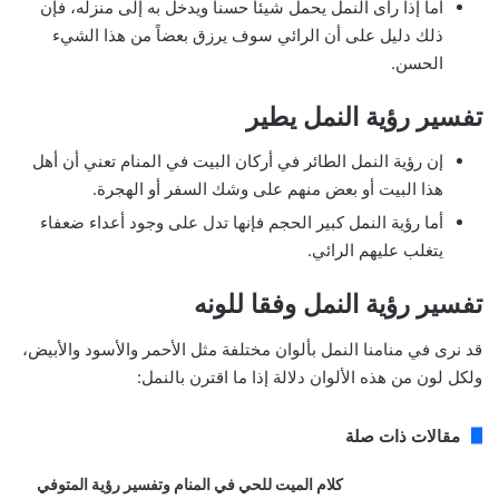
أما إذا رأى النمل يحمل شيئاً حسناً ويدخل به إلى منزله، فإن
ذلك دليل على أن الرائي سوف يرزق بعضاً من هذا الشيء
الحسن.
تفسير رؤية النمل يطير
إن رؤية النمل الطائر في أركان البيت في المنام تعني أن أهل
هذا البيت أو بعض منهم على وشك السفر أو الهجرة.
أما رؤية النمل كبير الحجم فإنها تدل على وجود أعداء ضعفاء
يتغلب عليهم الرائي.
تفسير رؤية النمل وفقا للونه
قد نرى في منامنا النمل بألوان مختلفة مثل الأحمر والأسود والأبيض،
ولكل لون من هذه الألوان دلالة إذا ما اقترن بالنمل:
مقالات ذات صلة
كلام الميت للحي في المنام وتفسير رؤية المتوفي