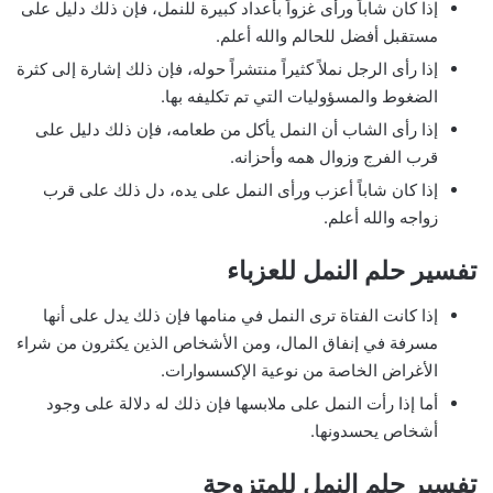
إذا كان شاباً ورأى غزواً بأعداد كبيرة للنمل، فإن ذلك دليل على
مستقبل أفضل للحالم والله أعلم.
إذا رأى الرجل نملاً كثيراً منتشراً حوله، فإن ذلك إشارة إلى كثرة
الضغوط والمسؤوليات التي تم تكليفه بها.
إذا رأى الشاب أن النمل يأكل من طعامه، فإن ذلك دليل على
قرب الفرج وزوال همه وأحزانه.
إذا كان شاباً أعزب ورأى النمل على يده، دل ذلك على قرب
زواجه والله أعلم.
تفسير حلم النمل للعزباء
إذا كانت الفتاة ترى النمل في منامها فإن ذلك يدل على أنها
مسرفة في إنفاق المال، ومن الأشخاص الذين يكثرون من شراء
الأغراض الخاصة من نوعية الإكسسوارات.
أما إذا رأت النمل على ملابسها فإن ذلك له دلالة على وجود
أشخاص يحسدونها.
تفسير حلم النمل للمتزوجة