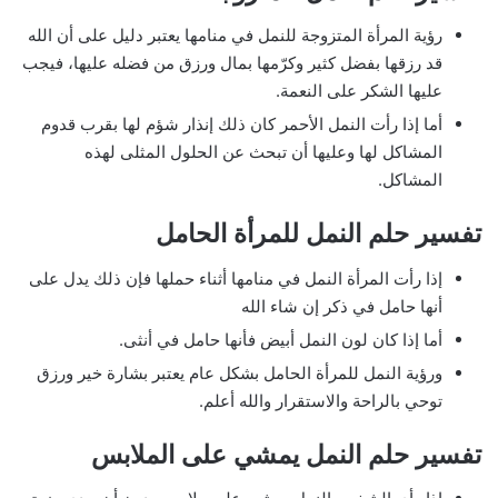
رؤية المرأة المتزوجة للنمل في منامها يعتبر دليل على أن الله
قد رزقها بفضل كثير وكرّمها بمال ورزق من فضله عليها، فيجب
عليها الشكر على النعمة.
أما إذا رأت النمل الأحمر كان ذلك إنذار شؤم لها بقرب قدوم
المشاكل لها وعليها أن تبحث عن الحلول المثلى لهذه
المشاكل.
تفسير حلم النمل للمرأة الحامل
إذا رأت المرأة النمل في منامها أثناء حملها فإن ذلك يدل على
أنها حامل في ذكر إن شاء الله
أما إذا كان لون النمل أبيض فأنها حامل في أنثى.
ورؤية النمل للمرأة الحامل بشكل عام يعتبر بشارة خير ورزق
توحي بالراحة والاستقرار والله أعلم.
تفسير حلم النمل يمشي على الملابس