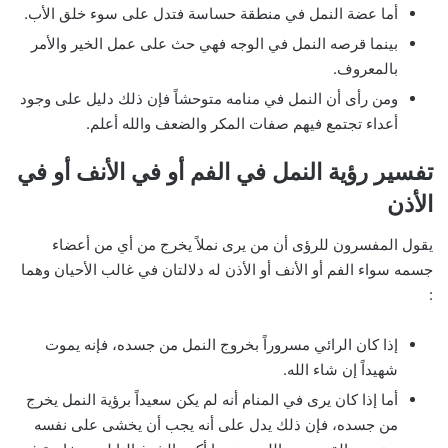
أما عضة النمل في منطقة حساسة فتدل على سوء خلق الأب.
بينما قرصه النمل في الوجه فهي حث على عمل الخير والأمر
بالمعروف.
ومن رأى أن النمل في منامه متوحشاً فإن ذلك دليل على وجود
أعداء تجتمع فيهم صفات المكر والضعف والله أعلم.
تفسير رؤية النمل في الفم أو في الأنف أو في
الأذن
يقول المفسرون للرؤى أن من يرى نملاً يخرج من أي من أعضاء
جسمه سواء الفم أو الأنف أو الأذن له دلالتان في غالب الأحيان وهما
:
إذا كان الرائي مسروراً بخروج النمل من جسده، فإنه يموت
شهيداً إن شاء الله.
أما إذا كان يرى في المنام أنه لم يكن سعيداً برؤية النمل يخرج
من جسده، فإن ذلك يدل على أنه يجب أن يخشى على نفسه